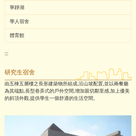
寧靜湖
學人宿舍
體育館
:::
研究生宿舍
由五棟五層樓之長形建築物所組成,沿山坡配置,並以兩餐廳
為其端點,長型巷弄式的戶外空間,增加親切鄰里感,加上優美
的斜頂外觀,提供學生一個舒適的生活空間。