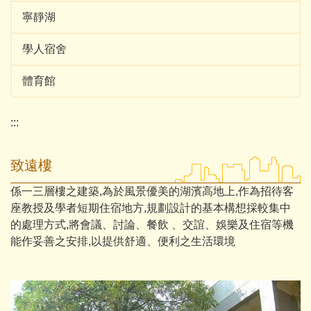
寧靜湖
學人宿舍
體育館
:::
致遠樓
係一三層樓之建築,為於風景優美的湖濱高地上,作為招待客
座教授及學者短期住宿地方,規劃設計的基本構想採較集中
的處理方式,將會議、討論、餐飲 、交誼、娛樂及住宿等機
能作妥善之安排,以提供舒適、便利之生活環境