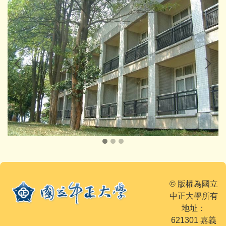
© 版權為國立
中正大學所有
地址：
621301 嘉義