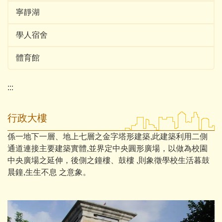
寧靜湖
學人宿舍
體育館
:::
行政大樓
係一地下一層、地上七層之金字塔形建築,此建築利用二側
通道連接主要建築實體,並界定中央圓形廣場，以做為校園
中央廣場之延伸，後側之鐘樓、鼓樓 ,則象徵學校生活暮鼓
晨鐘,生生不息 之意象。