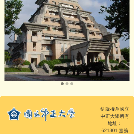
© 版權為國立
中正大學所有
地址：
621301 嘉義