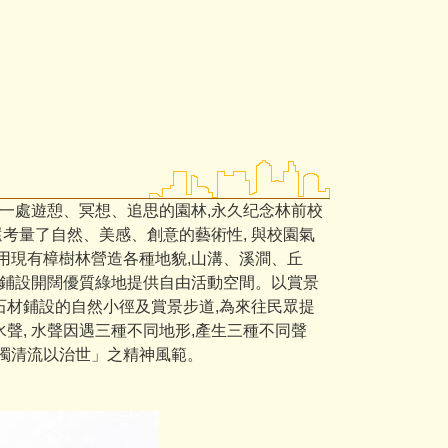
造一處遊憩、冥想、追思的園林,永久纪念林前校
還考量了自然、美感、創意的藝術性, 與校園氣
用現有樟樹林營造各種地貌,山溝、溪澗、丘
並鋪設開闊優質綠地提供自由活動空間。以賞景
石材鋪設的自然小徑及賞景步道,為來往民眾提
聲, 水聲因遇三種不同地形,產生三種不同聲
「濁清流以治世」之精神風範。