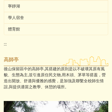
寧靜湖
學人宿舍
體育館
:::
高師亭
後山保留區中的高師亭,其搭建的原則是以不破壞其原有風
貌、生態為主,並引進原住民文物,用木頭、茅草等搭蓋，營
造出開放、舒適與優雅的感覺，是加強及聯繫全校師生情
誼,與提供適當之教學、休憩的場所。